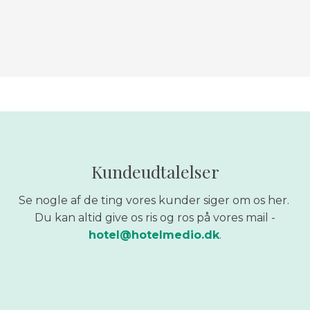
Kundeudtalelser
Se nogle af de ting vores kunder siger om os her.
Du kan altid give os ris og ros på vores mail -
hotel@hotelmedio.dk​
.