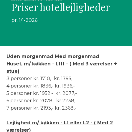
Priser hotellejligheder​
pr. 1/1-2026​
Uden morgenmad Med morgenmad
Huset, m/ køkken - L111 - ( Med 3 værelser +
stue)
3 personer kr. 1710,- kr. 1795,-
4 personer kr. 1836,- kr. 1936,-
5 personer kr. 1952,- kr. 2077,-
6 personer kr. 2078,- kr.2238,-
7 personer kr. 2193,- kr. 2368,-
Lejlighed m/ køkken - L1 eller L2 - ( Med 2
værelser)