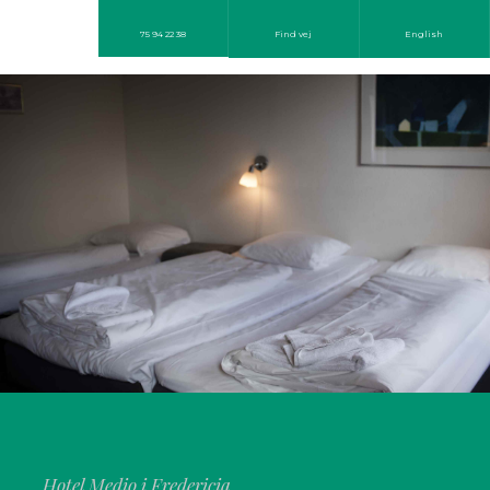
75 94 22 38
Find vej
English
Hotel Medio i Fredericia