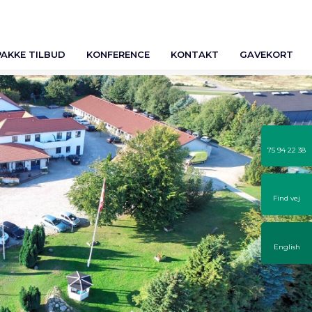
PAKKE TILBUD
KONFERENCE
KONTAKT
GAVEKORT
75 94 22 38
Find vej
English