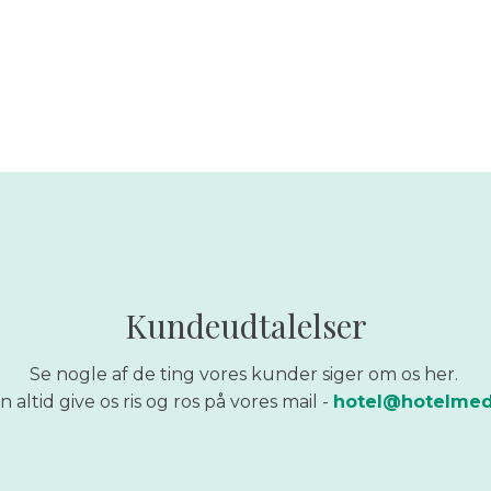
Kundeudtalelser
Se nogle af de ting vores kunder siger om os her.
 altid give os ris og ros på vores mail -
hotel@hotelmedi