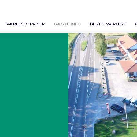
VÆRELSES PRISER
GÆSTE INFO
BESTIL VÆRELSE