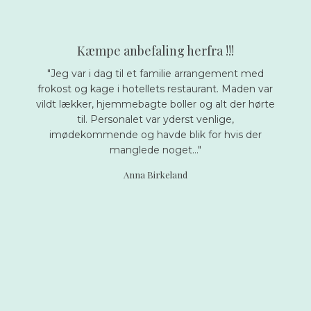
Kæmpe anbefa​ling herfra !!!
"Jeg var i dag til et familie arrangement med
frokost og kage i hotellets restaurant. Maden var
vildt lækker, hjemmebagte boller og alt der hørte
til. Personalet var yderst venlige,
imødekommende og havde blik for hvis der
manglede noget..."
Anna Birkeland