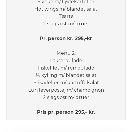
Skinke m/ flødekartofler
Hot wings m/ blandet salat
Tærte
2 slags ost m/ druer
Pr. person kr. 295,-kr
Menu 2:
Lakseroulade
Fiskefilet m/ remoulade
¼ kylling m/ blandet salat
Frikadeller m/ kartoffelsalat
Lun leverpostej m/ champignon
2 slags ost m/ druer
Pris pr. person 295,- kr.