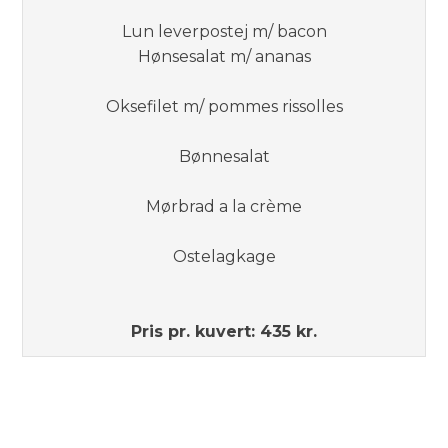
Lun leverpostej m/ bacon
Hønsesalat m/ ananas​
Oksefilet m/ pommes rissolles
Bønnesalat
Mørbrad a la crème
Ostelagkage
Pris pr. kuvert: 435 kr.