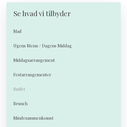
Se hvad vi tilbyder
Mad
Ugens Menu / Dagens Middag
Middagsarrangement
Festarrangementer
Buffet
Brunch
Mindesammenkomst