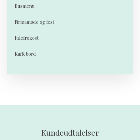
Busmenu
Firmamøde og fest
Julefrokost
Kaffebord
Kundeudtalelser