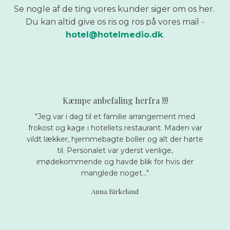
Se nogle af de ting vores kunder siger om os her.
Du kan altid give os ris og ros på vores mail -
hotel@hotelmedio.dk​
.
Kæmpe anbefa​ling herfra !!!
"Jeg var i dag til et familie arrangement med
frokost og kage i hotellets restaurant. Maden var
vildt lækker, hjemmebagte boller og alt der hørte
til. Personalet var yderst venlige,
imødekommende og havde blik for hvis der
manglede noget..."
Anna Birkeland