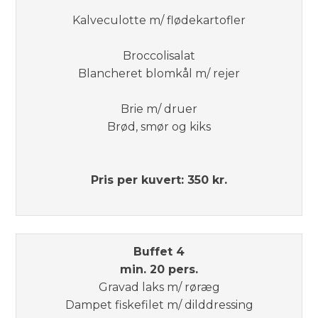
Kalveculotte m/ flødekartofler
Broccolisalat
Blancheret blomkål m/ rejer
Brie m/ druer
Brød, smør og kiks
Pris per kuvert: 350 kr.
Buffet 4
​min. 20 pers.
Gravad laks m/ røræg
Dampet fiskefilet m/ dilddressing