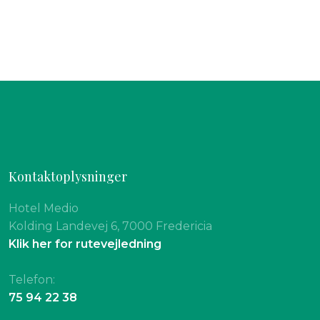
Kontaktoplysninger
Hotel Medio
Kolding Landevej 6, 7000 Fredericia
Klik her for rutevejledning
Telefon:
75 94 22 38