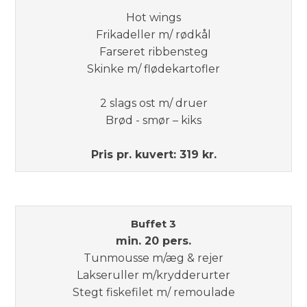
Hot wings
Frikadeller m/ rødkål
Farseret ribbensteg
Skinke m/ flødekartofler​
2 slags ost m/ druer
Brød - smør – kiks​
Pris pr. kuvert:​​ 319 kr.
Buffet 3
​min. 20 pers.
Tunmousse m/æg & rejer
Lakseruller m/krydderurter
Stegt fiskefilet m/ remoulade