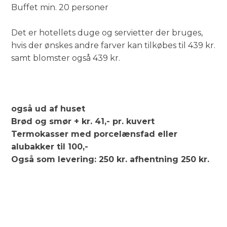
Buffet min. 20 person​er
Det er hotellets duge og servietter der bruges,
hvis der ønskes andre farver kan tilkøbes til 439 kr.
samt blomster også 439 kr.
også ud af huset
Brød og smør + kr. 41,- pr. kuvert
Termokasser med porcelænsfad eller
alubakker til 100,-
Også som levering: 250 kr. afhentning 250 kr.