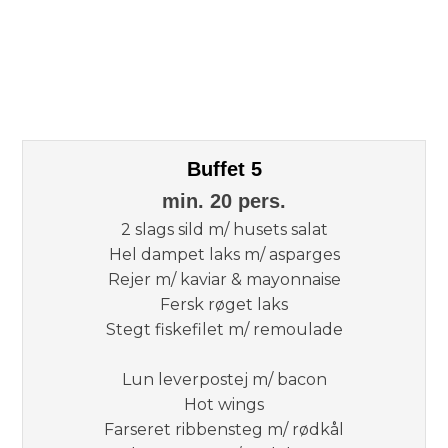
Buffet 5
​min. 20 pers.
2 slags sild m/ husets salat
Hel dampet laks m/ asparges
Rejer m/ kaviar & mayonnaise
​Fersk røget laks
Stegt fiskefilet m/ remoulade
Lun leverpostej m/ bacon​
Hot wings
Farseret ribbensteg m/ rødkål